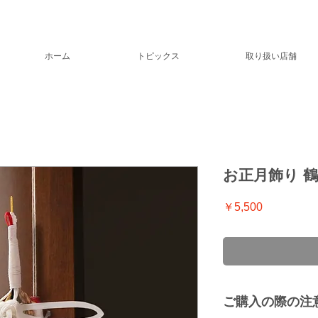
ホーム
トピックス
取り扱い店舗
お正月飾り 鶴
価
￥5,500
格
ご購入の際の注