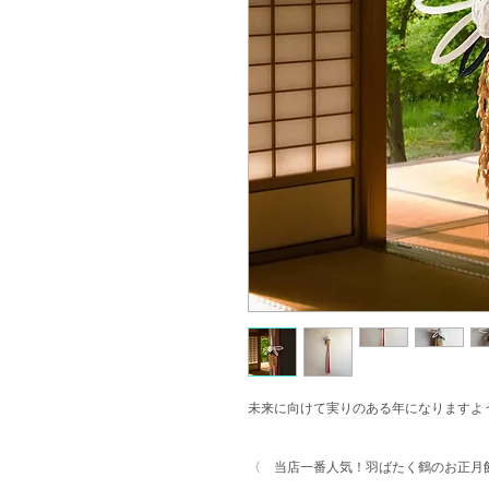
未来に向けて実りのある年になりますよ
〈 当店一番人気！羽ばたく鶴のお正月