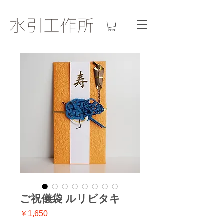
ご祝儀袋 ルリビタキ
価
￥1,650
格