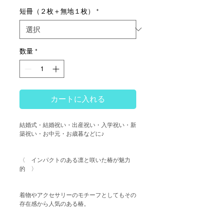
短冊（２枚＋無地１枚）
*
数量
*
カートに入れる
結婚式・結婚祝い・出産祝い・入学祝い・新
築祝い・お中元・お歳暮などに♪
〈 インパクトのある凛と咲いた椿が魅力
的 〉
着物やアクセサリーのモチーフとしてもその
存在感から人気のある椿。