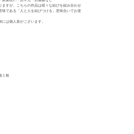
りますが、こちらの作品は様々な結びを組み合わせ
意味である「人と人を結びつける」意味合いでお使
解には個人差がございます。
地１枚