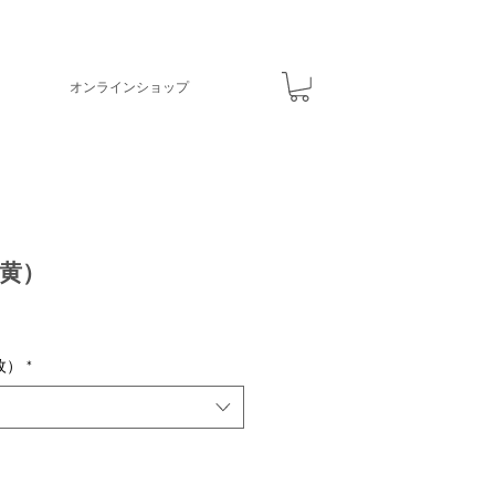
オンラインショップ
（黄）
枚）
*