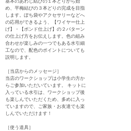
基本のあわじ結びの１本どりから始
め、平梅結びの３本どりの完成を目指
します。ぽち袋やアクセサリーなどへ
の応用ができるよう、【ワイヤー仕上
げ】・【ボンド仕上げ】の２パターン
の仕上げ方をお伝えします。色の組み
合わせが楽しみの一つでもある水引細
工なので、配色のポイントについても
説明します。
［当店からのメッセージ］
当店のワークショップは小学生の方か
らご参加いただいています。 キットに
入っている水引は、ワークショップ後
も楽しんでいただくため、多めに入っ
ていますので、ご家族・お友達でも楽
しんでいただけます！
［使う道具］