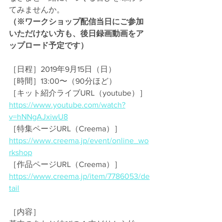
てみませんか。
（※ワークショップ配信当日にご参加
いただけない方も、後日録画動画をア
ップロード予定です）
［日程］2019年9月15日（日） 
［時間］13:00〜（90分ほど）
［キット紹介ライブURL（youtube）］
https://www.youtube.com/watch?
v=hNNgAJxiwU8
［特集ページURL（Creema）］
https://www.creema.jp/event/online_wo
rkshop
［作品ページURL（Creema）］
https://www.creema.jp/item/7786053/de
tail
［内容］