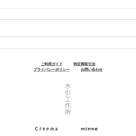
【2019.12.5-30】伊勢丹立川
【20
店
プ！
ご利用ガイド
特定商取引法
プライバシーポリシー
お問い合わせ