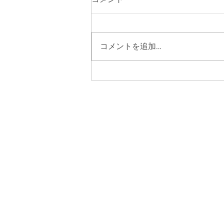
コメントを追加…
【2020/1/11-12】ハンドメイド
インジャパンフェス冬(2020)