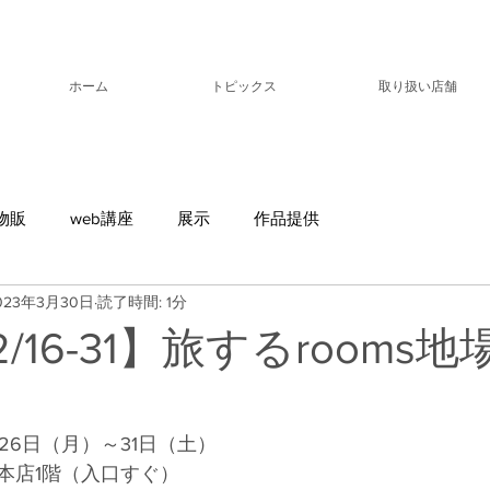
ホーム
トピックス
取り扱い店舗
物販
web講座
展示
作品提供
023年3月30日
読了時間: 1分
12/16-31】旅するrooms
月26日（月）～31日（土）
本店1階（入口すぐ）