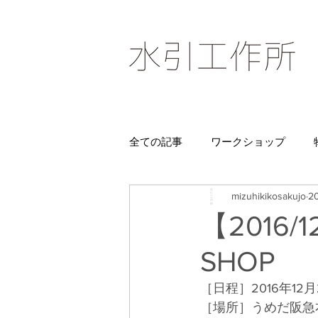
全ての記事
ワークショップ
mizuhikikosakujo
2
【2016/
SHOP
［日程］2016年12
［場所］うめだ阪急