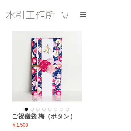
ご祝儀袋 梅（ボタン）
価
￥1,500
格