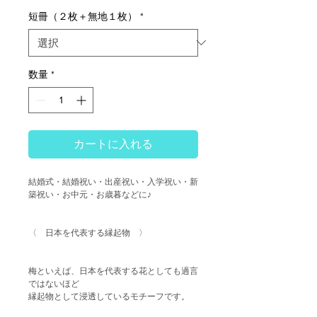
短冊（２枚＋無地１枚）
*
数量
*
カートに入れる
結婚式・結婚祝い・出産祝い・入学祝い・新
築祝い・お中元・お歳暮などに♪
〈 日本を代表する縁起物 〉
梅といえば、日本を代表する花としても過言
ではないほど
縁起物として浸透しているモチーフです。